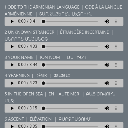
1 ODE TO THE ARMENIAN LANGUAGE
|
ODE À LA LANGUE
ARMÉNIENNE
|
ՏԱՂ ՀԱՅԵՐԷՆ ԼԵԶՈՒԻՆ
2 UNKNOWN STRANGER
|
ÉTRANGÈRE INCERTAINE
|
ԱՆՈՐՈՇ ԱՆԾԱՆՕԹ
3 YOUR NAME
|
TON NOM
|
ԱՆՈՒՆԴ
4 YEARNING
|
DÉSIR
|
ՓԱՓԱՔ
5 IN THE OPEN SEA
|
EN HAUTE MER
|
ԲԱՑ ԾՈՎՈՒՆ
ՄԷՋ
6 ASCENT
|
ÉLÉVATION
|
ԲԱՐՁՐԱՑՈՒՄ