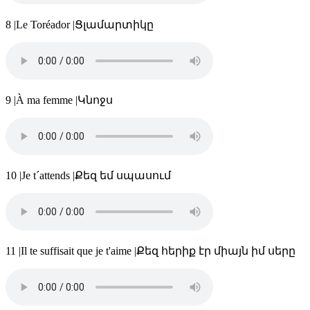
8
|
Le Toréador
|
Ցլամարտիկը
9
|
À ma femme
|
Կնոջս
10
|
Je t´attends
|
Քեզ եմ սպասում
11
|
Il te suffisait que je t'aime
|
Քեզ հերիք էր միայն իմ սերը